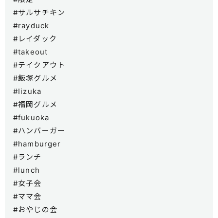
#サルサチキン
#rayduck
#レイダック
#takeout
#テイクアウト
#飯塚グルメ
#Iizuka
#福岡グルメ
#fukuoka
#ハンバーガー
#hamburger
#ランチ
#lunch
#女子会
#ママ会
#おやじの会