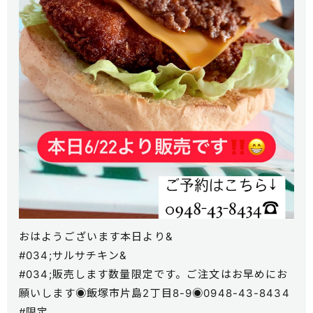
おはようございます本日より&
#034;サルサチキン&
#034;販売します数量限定です。ご注文はお早めにお
願いします◉飯塚市片島2丁目8-9◉0948-43-8434
#限定